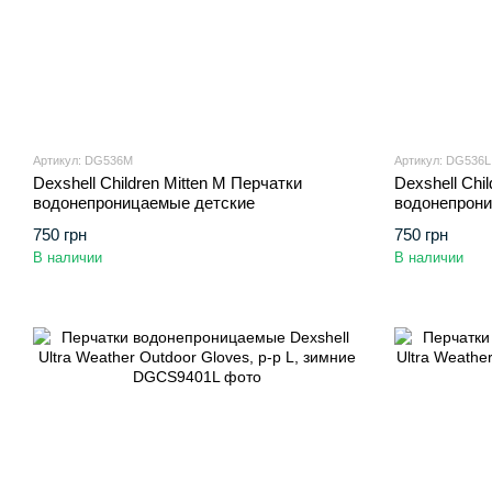
Артикул: DG536M
Артикул: DG536L
Dexshell Children Mitten M Перчатки
Dexshell Chil
водонепроницаемые детские
водонепрони
750 грн
750 грн
В наличии
В наличии