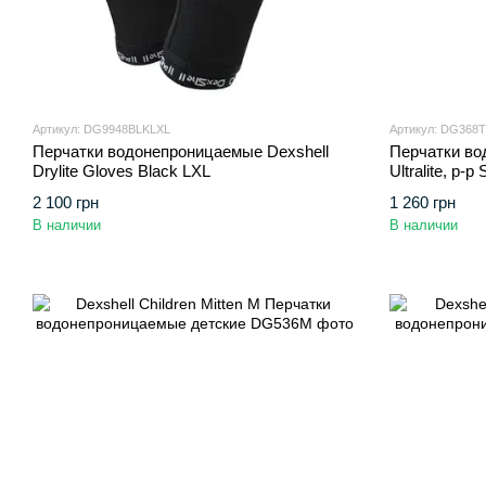
Артикул: DG9948BLKLXL
Артикул: DG368
Перчатки водонепроницаемые Dexshell
Перчатки во
Drylite Gloves Black LXL
Ultralite, p-p
2 100 грн
1 260 грн
В наличии
В наличии