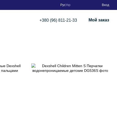
Рус
Укр
Вход
Мой заказ
+380 (96) 811-21-33