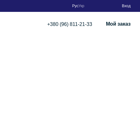
Рус
Укр
Вход
Мой заказ
+380 (96) 811-21-33