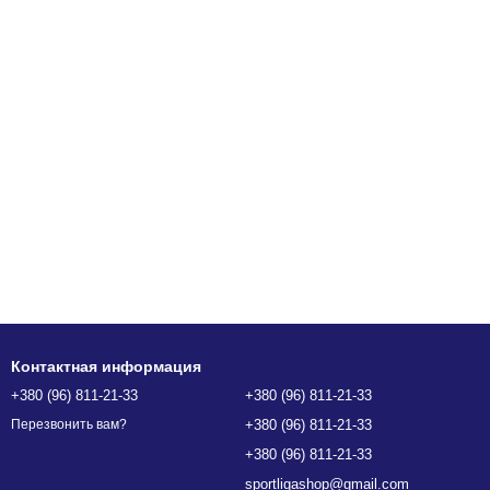
Контактная информация
+380 (96) 811-21-33
+380 (96) 811-21-33
+380 (96) 811-21-33
Перезвонить вам?
+380 (96) 811-21-33
sportligashop@gmail.com