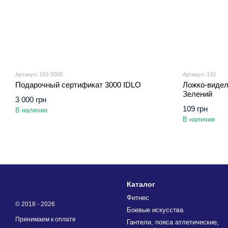
Артикул: 150-3000
Артикул: 133
Подарочный сертификат 3000 ІDLO
Ложко-видел
Зелений
3 000 грн
109 грн
В наличии
В наличии
Каталог
Фитнес
© 2018 - 2026
Боевые искусства
Принимаем к оплате
Гантели, пояса атлетические,