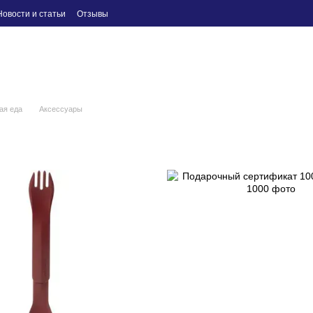
Новости и статьи
Отзывы
ая еда
Аксессуары