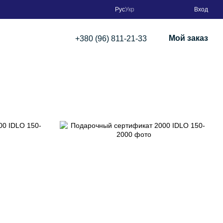
Рус
Укр
Вход
Мой заказ
+380 (96) 811-21-33