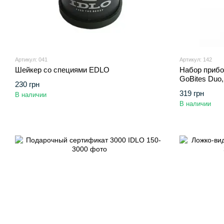
Артикул: 041
Артикул: 142
Шейкер со специями ЕDLO
Набор прибо
GoBites Duo
230 грн
319 грн
В наличии
В наличии