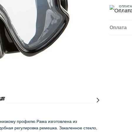
ОПЛАТА
6 плат
Оплата
 низкому профилю.Рама изготовлена из
удобная регулировка ремешка. Закаленное стекло,