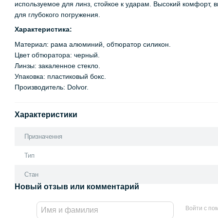
используемое для линз, стойкое к ударам. Высокий комфорт,
для глубокого погружения.
Характеристика:
Материал: рама алюминий, обтюратор силикон.
Цвет обтюратора: черный.
Линзы: закаленное стекло.
Упаковка: пластиковый бокс.
Производитель: Dolvor.
Характеристики
Призначення
Тип
Стан
Новый отзыв или комментарий
Войти с п