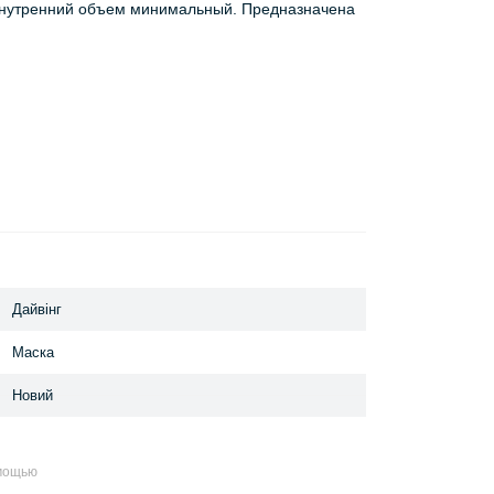
 внутренний объем минимальный. Предназначена
Дайвінг
Маска
Новий
омощью