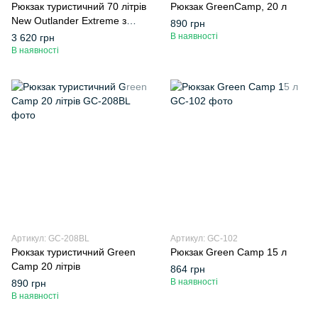
Рюкзак туристичний 70 літрів
Рюкзак GreenCamp, 20 л
New Outlander Extreme з
890 грн
чохлом від дощу
В наявності
3 620 грн
В наявності
Артикул: GC-208BL
Артикул: GC-102
Рюкзак туристичний Green
Рюкзак Green Camp 15 л
Camp 20 літрів
864 грн
В наявності
890 грн
В наявності