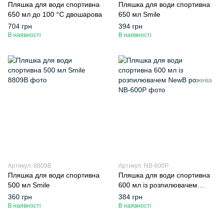
Пляшка для води спортивна
Пляшка для води спортивна
650 мл до 100 °C двошарова
650 мл Smile
704 грн
394 грн
В наявності
В наявності
Артикул: 8809B
Артикул: NB-600P
Пляшка для води спортивна
Пляшка для води спортивна
500 мл Smile
600 мл із розпилювачем
NewB рожева
360 грн
384 грн
В наявності
В наявності