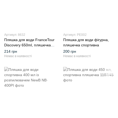
Артикул: 8632
Артикул: PE002
Пляшка для води FranceTour
Пляшка для води фігурна,
Discovery 650ml, пляшечка
пляшечка спортивна
спортивна
214 грн
200 грн
Немає в наявності
Немає в наявності