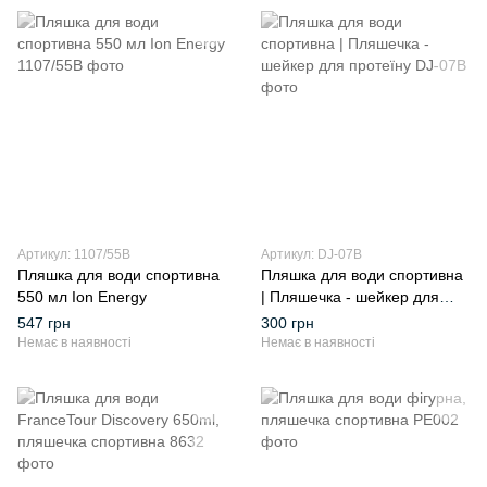
Артикул: 1107/55B
Артикул: DJ-07B
Пляшка для води спортивна
Пляшка для води спортивна
550 мл Ion Energy
| Пляшечка - шейкер для
протеїну
547 грн
300 грн
Немає в наявності
Немає в наявності