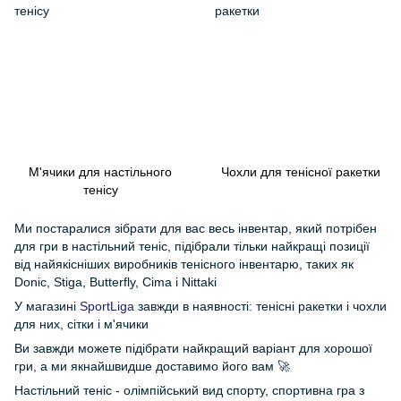
М'ячики для настільного
Чохли для тенісної ракетки
тенісу
Ми постаралися зібрати для вас весь інвентар, який потрібен
для гри в настільний теніс, підібрали тільки найкращі позиції
від найякісніших виробників тенісного інвентарю, таких як
Donic, Stiga, Butterfly, Cima і Nittaki
У магазині
SportLiga
завжди в наявності: тенісні ракетки і чохли
для них, сітки і м'ячики
Ви завжди можете підібрати найкращий варіант для хорошої
гри, а ми якнайшвидше доставимо його вам 🚀
Настільний теніс - олімпійський вид спорту, спортивна гра з