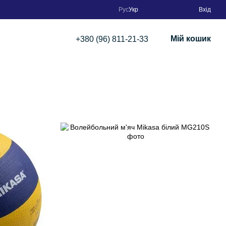
Рус
Укр
Вхід
Мій кошик
+380 (96) 811-21-33