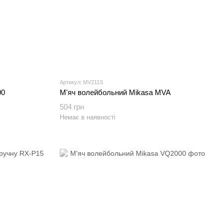
Артикул: MV211S
00
М'яч волейбольний Mikasa MVA
504 грн
Немає в наявності