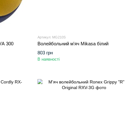
Артикул: MG210S
VА 300
Волейбольний м'яч Mikasa білий
803 грн
В наявності