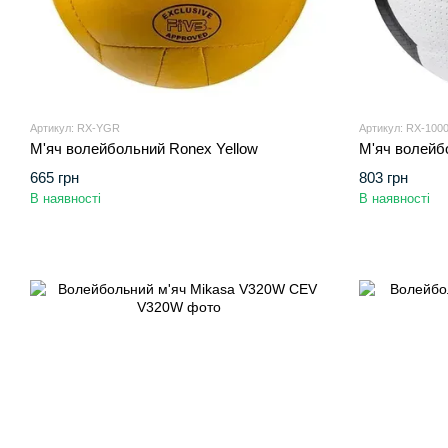
Артикул: RX-YGR
Артикул: RX-1000
М'яч волейбольний Ronex Yellow
М'яч волейбо
665 грн
803 грн
В наявності
В наявності