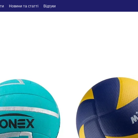
ти
Новини та статті
Відгуки