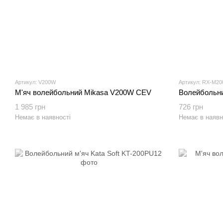
Артикул: V200W
Артикул: RX-M2
М'яч волейбольний Mikasa V200W CEV
Волейбольни
1 985 грн
726 грн
Немає в наявності
Немає в наявн