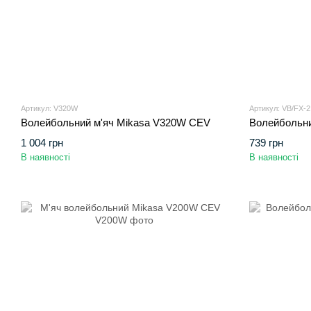
Артикул: V320W
Артикул: VB/FX-2
Волейбольний м'яч Mikasa V320W CEV
Волейбольни
1 004 грн
739 грн
В наявності
В наявності