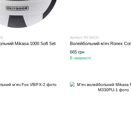
/2
Артикул: RX-SGCD
льний Mikasa 1000 Soft Set
Волейбольний м'яч Ronex Cor
665 грн
В наявності