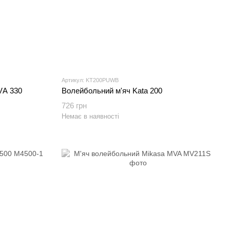
Артикул: KT200PUWB
VА 330
Волейбольний м'яч Kata 200
726 грн
Немає в наявності