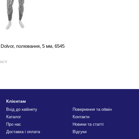
Dolvor, полювання, 5 мм, 6545
ості
Клієнтам
Вхід до кабінету
Повернення та обмін
Каталог
Контакти
Про нас
Новини та статті
Доставка і оплата
Відгуки