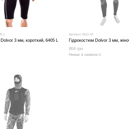
CR-L
Артикул: 6511-W
Dolvor 3 мм, короткий, 6405 L
Гідрокостюм Dolvor 3 мм, жін
804 грн
Немає в наявності