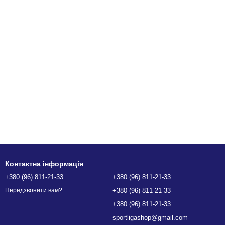
Контактна інформація
+380 (96) 811-21-33
+380 (96) 811-21-33
+380 (96) 811-21-33
Передзвонити вам?
+380 (96) 811-21-33
sportligashop@gmail.com