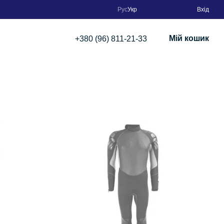
Рус
Укр
Вхід
Мій кошик
+380 (96) 811-21-33