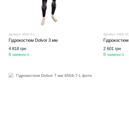
Артикул: 6504-3-L
Артикул: 6405-3
Гідрокостюм Dolvor 3 мм
Гідрокостюм 
4 818 грн
2 601 грн
В наявності
В наявності