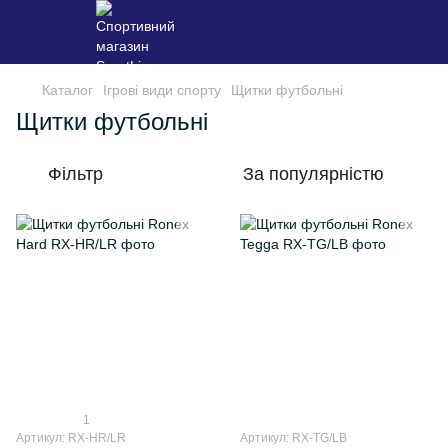
Каталог
Ігрові види спорту
Щитки футбольні
Щитки футбольні
Фільтр
За популярністю
1
Артикул: RX-HR/LR
Артикул: RX-TG/LB