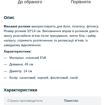
До обраного
Порівняти
Опис
Масажні ролики
використовують для йоги, пілатесу, фітнесу.
Розмір роликів 33*14 см. Виповнення вправ із роликом дають
змогу розслабити м'язи після тренування, зняти біль і зайву
напругу, сприяють розтягненню та релаксації м'язів, їх
швидшому відновленню.
Характеристики:
Матеріал: спінений EVA
Довжина: 45 см
Діаметр: 14 см
Колір: салатовий, чорний, фіолетовий, синій
Характеристики
Страна производитель
Пакистан