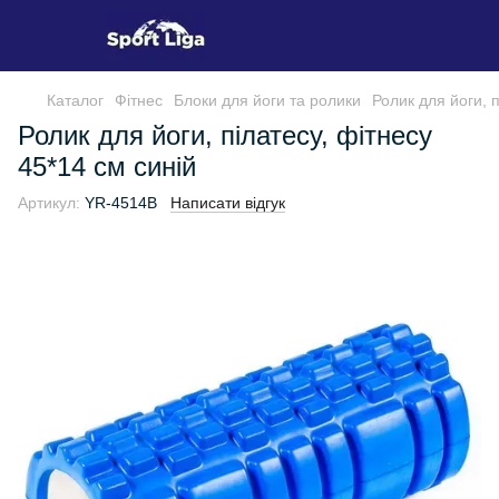
Каталог
Фітнес
Блоки для йоги та ролики
Ролик для йоги, п
Ролик для йоги, пілатесу, фітнесу
45*14 см синій
Артикул:
YR-4514B
Написати відгук