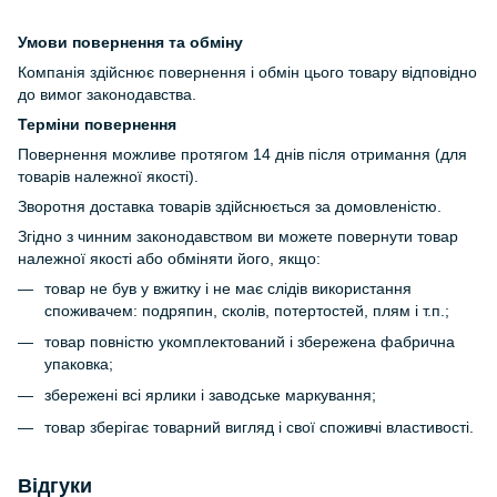
Умови повернення та обміну
Компанія здійснює повернення і обмін цього товару відповідно
до вимог законодавства.
Терміни повернення
Повернення можливе протягом 14 днів після отримання (для
товарів належної якості).
Зворотня доставка товарів здійснюється за домовленістю.
Згідно з чинним законодавством ви можете повернути товар
належної якості або обміняти його, якщо:
товар не був у вжитку і не має слідів використання
споживачем: подряпин, сколів, потертостей, плям і т.п.;
товар повністю укомплектований і збережена фабрична
упаковка;
збережені всі ярлики і заводське маркування;
товар зберігає товарний вигляд і свої споживчі властивості.
Відгуки