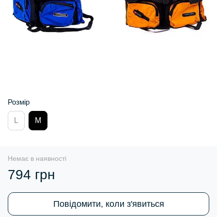
Розмір
L
M
Немає в наявності
794 грн
Повідомити, коли з'явиться