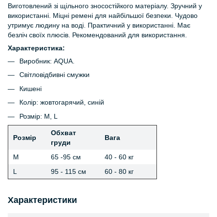
Виготовлений зі щільного зносостійкого матеріалу. Зручний у
використанні. Міцні ремені для найбільшої безпеки. Чудово
утримує людину на воді. Практичний у використанні. Має
безліч своїх плюсів. Рекомендований для використання.
Характеристика:
Виробник: AQUA.
Світловідбивні смужки
Кишені
Колір: жовтогарячий, синій
Розмір: М, L
Обхват
Розмір
Вага
груди
М
65 -95 см
40 - 60 кг
L
95 - 115 см
60 - 80 кг
Характеристики