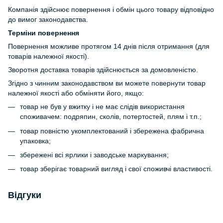
Компанія здійснює повернення і обмін цього товару відповідно
до вимог законодавства.
Терміни повернення
Повернення можливе протягом 14 днів після отримання (для
товарів належної якості).
Зворотня доставка товарів здійснюється за домовленістю.
Згідно з чинним законодавством ви можете повернути товар
належної якості або обміняти його, якщо:
товар не був у вжитку і не має слідів використання
споживачем: подряпин, сколів, потертостей, плям і т.п.;
товар повністю укомплектований і збережена фабрична
упаковка;
збережені всі ярлики і заводське маркування;
товар зберігає товарний вигляд і свої споживчі властивості.
Відгуки