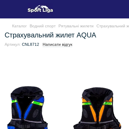
Каталог
Водний спорт
Рятувальні жилети
Страхувальний 
Страхувальний жилет AQUA
Артикул:
CNL8712
Написати відгук