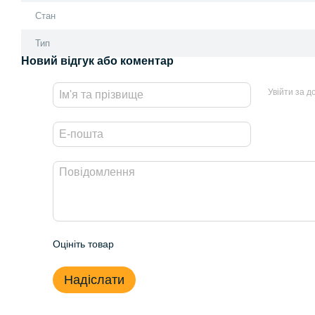
Стан
Тип
Новий відгук або коментар
Увійти за 
Оцініть товар
Надіслати