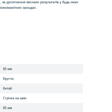
 за досягнення високих результатів у будь-яких
різноманітних заходах.
65 мм
Кругла
Китай
Стрічка на шию
65 мм