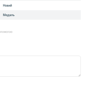
Новий
Медаль
допомогою