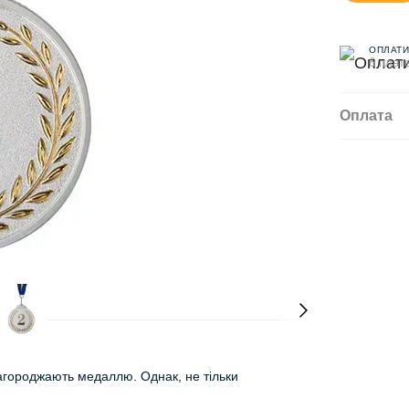
ОПЛАТИ
6 плате
Оплата
агороджають медаллю. Однак, не тільки