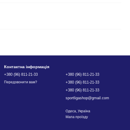
Контактна інформація
+380 (96) 811-21-33
+380 (96) 811-21-33
+380 (96) 811-21-33
Передзвонити вам?
+380 (96) 811-21-33
sportligashop@gmail.com
Одеса, Україна
Мапа проїзду