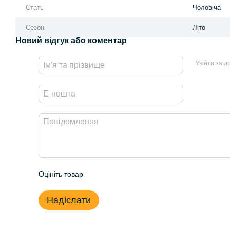
Стать
Чоловіча
Сезон
Літо
Новий відгук або коментар
Увійти за 
Оцініть товар
Надіслати