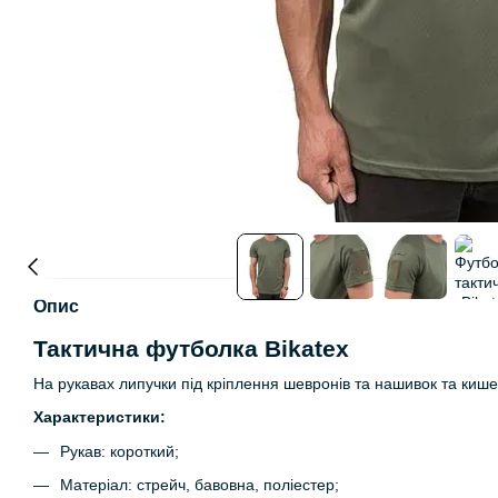
Опис
Тактична футболка Bikatex
На рукавах липучки під кріплення шевронів та нашивок та киш
Характеристики:
Рукав: короткий;
Матеріал: стрейч, бавовна, поліестер;