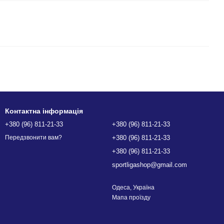
Контактна інформація
+380 (96) 811-21-33
+380 (96) 811-21-33
+380 (96) 811-21-33
Передзвонити вам?
+380 (96) 811-21-33
sportligashop@gmail.com
Одеса, Україна
Мапа проїзду