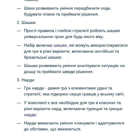
Шахи розвивають уміння передбачати ходи,
будувати плани та приймати рішення.
2. Шашки:
Прості правила і глибокі стратегії роблять шашки
універсальною грою для будь-якого віку;
Набір включає
шашки
, які можуть використовуватися
для гри в різні варіанти, включаючи англійські та
бразильські шашки;
Шашки розвивають уміння аналізувати ситуацію на
дошці та приймати швидкі рішення.
3. Нарди:
Гра нарди - давня гра з елементами удачі та
стратегії, яка підкорює серця гравців у всьому світі;
У комплекті є все необхідне для гри в класичні та
різні варіанти нард, включаючи турецькі та грецькі
нарди
;
Нарди вимагають уміння планувати і адаптуватися
до обставин, що змінюються.