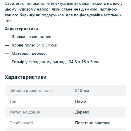
Стратегія, тактика та інтелектуальні виклики чекають на вас у
цьому чудовому наборі, який стане невід'ємною частиною
вашого будинку чи подарунком для поціновувачів настільних
ігор.
Характеристики:
Шашки, шахи, нарди;
Ігрове поле: 34 х 34 см;
Матеріал: дерево;
Розмір у складеному вигляді: 34,5 х 18 х 5 см.
Характеристики
Ширина ігрового поля
340 мм
Тип
Набір
Матеріал дошки
Дерево
Особливості
Повстяне підстава