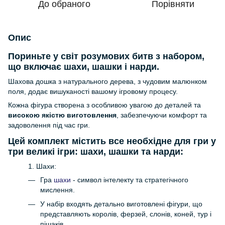
До обраного
Порівняти
Опис
Пориньте у світ розумових битв з набором,
що включає шахи, шашки і нарди.
Шахова дошка з натурального дерева, з чудовим малюнком
поля, додає вишуканості вашому ігровому процесу.
Кожна фігура створена з особливою увагою до деталей та
високою якістю виготовлення
, забезпечуючи комфорт та
задоволення під час гри.
Цей комплект містить все необхідне для гри у
три великі ігри: шахи, шашки та нарди:
1. Шахи:
Гра
шахи
- символ інтелекту та стратегічного
мислення.
У набір входять детально виготовлені фігури, що
представляють королів, ферзей, слонів, коней, тур і
пішаків.