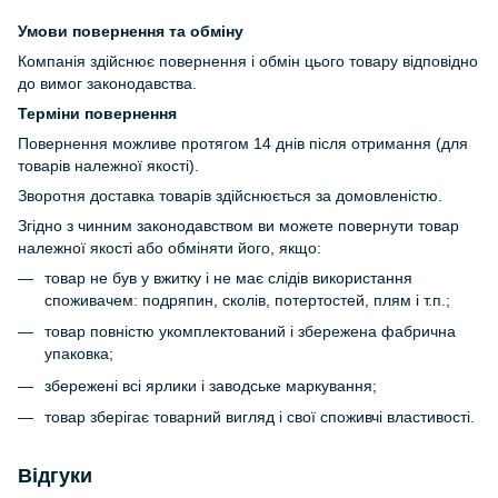
Умови повернення та обміну
Компанія здійснює повернення і обмін цього товару відповідно
до вимог законодавства.
Терміни повернення
Повернення можливе протягом 14 днів після отримання (для
товарів належної якості).
Зворотня доставка товарів здійснюється за домовленістю.
Згідно з чинним законодавством ви можете повернути товар
належної якості або обміняти його, якщо:
товар не був у вжитку і не має слідів використання
споживачем: подряпин, сколів, потертостей, плям і т.п.;
товар повністю укомплектований і збережена фабрична
упаковка;
збережені всі ярлики і заводське маркування;
товар зберігає товарний вигляд і свої споживчі властивості.
Відгуки