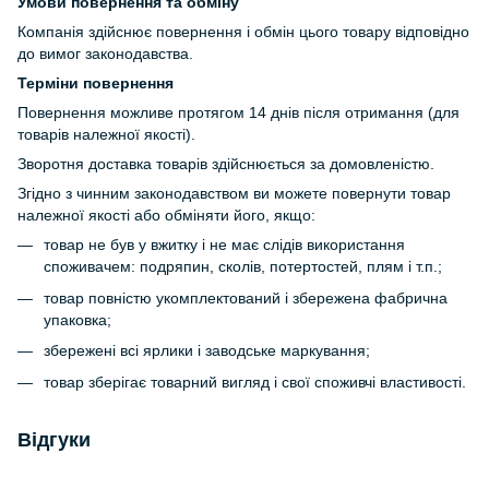
Умови повернення та обміну
Компанія здійснює повернення і обмін цього товару відповідно
до вимог законодавства.
Терміни повернення
Повернення можливе протягом 14 днів після отримання (для
товарів належної якості).
Зворотня доставка товарів здійснюється за домовленістю.
Згідно з чинним законодавством ви можете повернути товар
належної якості або обміняти його, якщо:
товар не був у вжитку і не має слідів використання
споживачем: подряпин, сколів, потертостей, плям і т.п.;
товар повністю укомплектований і збережена фабрична
упаковка;
збережені всі ярлики і заводське маркування;
товар зберігає товарний вигляд і свої споживчі властивості.
Відгуки