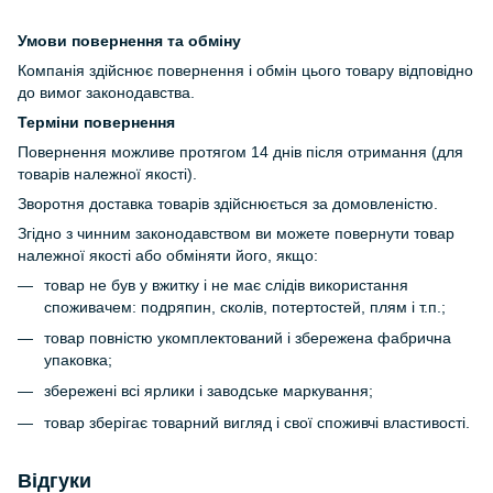
Умови повернення та обміну
Компанія здійснює повернення і обмін цього товару відповідно
до вимог законодавства.
Терміни повернення
Повернення можливе протягом 14 днів після отримання (для
товарів належної якості).
Зворотня доставка товарів здійснюється за домовленістю.
Згідно з чинним законодавством ви можете повернути товар
належної якості або обміняти його, якщо:
товар не був у вжитку і не має слідів використання
споживачем: подряпин, сколів, потертостей, плям і т.п.;
товар повністю укомплектований і збережена фабрична
упаковка;
збережені всі ярлики і заводське маркування;
товар зберігає товарний вигляд і свої споживчі властивості.
Відгуки