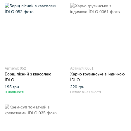
Артикул: 052
Артикул: 0061
Борщ пісний з квасолею
Харчо грузинське з індичкою
ЇDLO
ЇDLO
195 грн
220 грн
В наявності
Немає в наявності