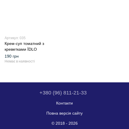
Артикул: 035
Крем-суп томатний з
креветками ЇDLO
190 грн
Немає в наявності
+380 (96) 811-21-33
Контакти
Повна версія сайту
© 2018 - 2026