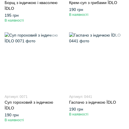
Борщ з індичкою і квасолею
Крем-суп з грибами ЇDLO
ЇDLO
190 грн
В наявності
195 грн
В наявності
Артикул: 0071
Артикул: 0441
Суп гороховий з індичкою
Гаспачо з індичкою ЇDLO
ЇDLO
190 грн
В наявності
190 грн
В наявності