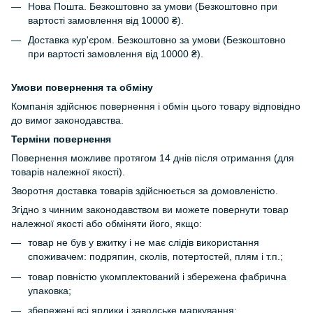
Нова Пошта. Безкоштовно за умови (Безкоштовно при
вартості замовлення від 10000 ₴).
Доставка кур'єром. Безкоштовно за умови (Безкоштовно
при вартості замовлення від 10000 ₴).
Умови повернення та обміну
Компанія здійснює повернення і обмін цього товару відповідно
до вимог законодавства.
Терміни повернення
Повернення можливе протягом 14 днів після отримання (для
товарів належної якості).
Зворотня доставка товарів здійснюється за домовленістю.
Згідно з чинним законодавством ви можете повернути товар
належної якості або обміняти його, якщо:
товар не був у вжитку і не має слідів використання
споживачем: подряпин, сколів, потертостей, плям і т.п.;
товар повністю укомплектований і збережена фабрична
упаковка;
збережені всі ярлики і заводське маркування;