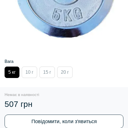
Вага
5 кг
10 г
15 г
20 г
Немає в наявності
507 грн
Повідомити, коли з'явиться