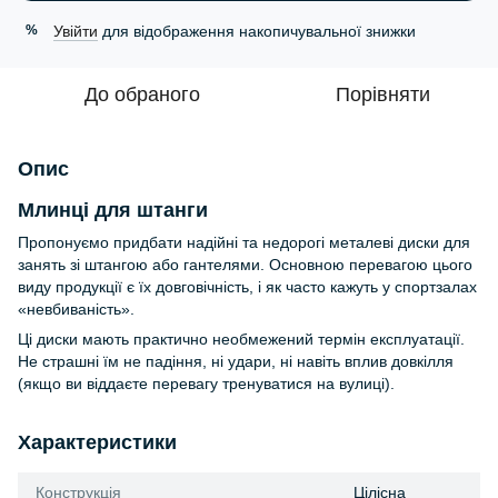
Увійти
для відображення накопичувальної знижки
%
До обраного
Порівняти
Опис
Млинці для штанги
Пропонуємо придбати надійні та недорогі металеві диски для
занять зі штангою або гантелями. Основною перевагою цього
виду продукції є їх довговічність, і як часто кажуть у спортзалах
«невбиваність».
Ці диски мають практично необмежений термін експлуатації.
Не страшні їм не падіння, ні удари, ні навіть вплив довкілля
(якщо ви віддаєте перевагу тренуватися на вулиці).
Характеристики
Конструкція
Цілісна