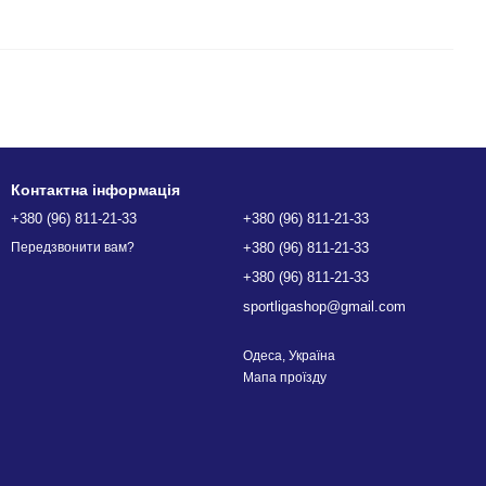
Контактна інформація
+380 (96) 811-21-33
+380 (96) 811-21-33
+380 (96) 811-21-33
Передзвонити вам?
+380 (96) 811-21-33
sportligashop@gmail.com
Одеса, Україна
Мапа проїзду