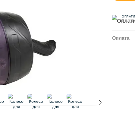
ОПЛАТИ
6 плате
Оплата