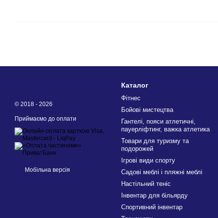
Каталог
Фітнес
© 2018 - 2026
Бойові мистецтва
Приймаємо до оплати
Гантелі, пояси атлетичні,
пауерліфтинг, важка атлетика
Товари для туризму та
подорожей
Ігрові види спорту
Мобільна версія
Садові меблі і пляжні меблі
Настільний теніс
Інвентар для більярду
Спортивний інвентар