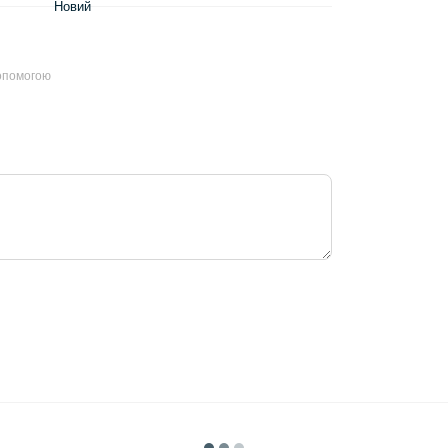
Новий
допомогою