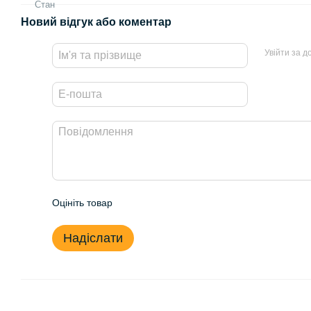
Стан
Новий відгук або коментар
Увійти за 
Оцініть товар
Надіслати