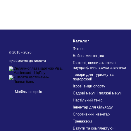
Каталог
Фітнес
© 2018 - 2026
Бойові мистецтва
Приймаємо до оплати
Гантелі, пояси атлетичні,
пауерліфтинг, важка атлетика
Товари для туризму та
подорожей
Ігрові види спорту
Мобільна версія
Садові меблі і пляжні меблі
Настільний теніс
Інвентар для більярду
Спортивний інвентар
Тренажери
Батути та комплектуючі