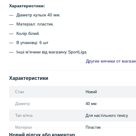
Характеристики:
Діаметр кульок 40 мм.
Матеріал: пластик.
Колір білий.
В упаковці: 6 шт
Інші м'ячики від магазину SportLiga
Другие мячики от магази
Характеристики
Стан
Новий
Діаметр
40 мм
Тип м'яча
Для настільного тенісу
Матеріал
Пластик
Новий відгук або коментар