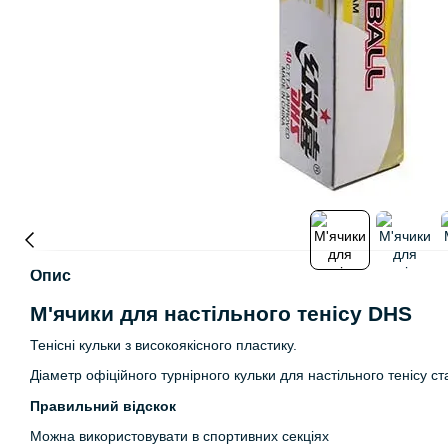
Опис
М'ячики для настільного тенісу DHS
Тенісні кульки з високоякісного пластику.
Діаметр офіційного турнірного кульки для настільного тенісу с
Правильний відскок
Можна використовувати в спортивних секціях