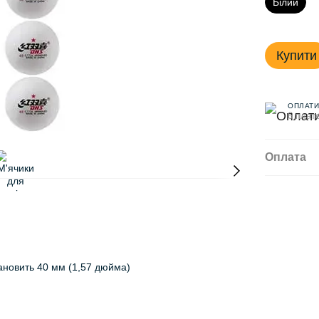
Білий
Купити
ОПЛАТИ
6 плате
Оплата
тановить 40 мм (1,57 дюйма)