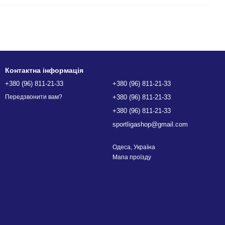
Контактна інформація
+380 (96) 811-21-33
+380 (96) 811-21-33
+380 (96) 811-21-33
Передзвонити вам?
+380 (96) 811-21-33
sportligashop@gmail.com
Одеса, Україна
Мапа проїзду