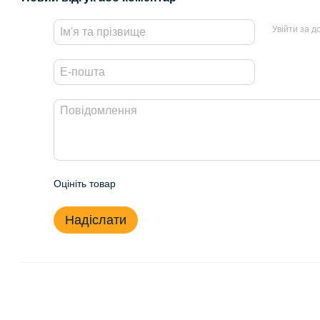
Увійти за 
Оцініть товар
Надіслати