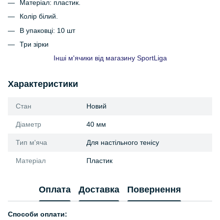
Матеріал: пластик.
Колір білий.
В упаковці: 10 шт
Три зірки
Інші м'ячики від магазину SportLiga
Характеристики
Стан
Новий
Діаметр
40 мм
Тип м'яча
Для настільного тенісу
Матеріал
Пластик
Оплата
Доставка
Повернення
Способи оплати: