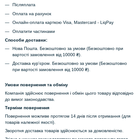
Післяплата
Оплата на рахунок
Онлайн-оплата карткою Visa, Mastercard - LiqPay
Оплатити частинами
Способи доставки:
Нова Пошта. Безкоштовно за умови (Безкоштовно при
вартості замовлення від 10000 ₴).
Доставка кур'єром. Безкоштовно за умови (Безкоштовно
при вартості замовлення від 10000 ₴).
Умови повернення та обміну
Компанія здійснює повернення і обмін цього товару відповідно
до вимог законодавства.
Терміни повернення
Повернення можливе протягом 14 днів після отримання (для
товарів належної якості).
Зворотня доставка товарів здійснюється за домовленістю.
Згідно з чинним законодавством ви можете повернути товар