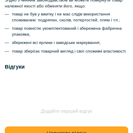
належної якості або обміняти його, якщо:
товар не був у вжитку і не має слідів використання
споживачем: подряпин, сколів, потертостей, плям і т.п.;
товар повністю укомплектований і збережена фабрична
упаковка;
збережені всі ярлики і заводське маркування;
товар зберігає товарний вигляд і свої споживчі властивості.
Відгуки
Додайте перший відгук