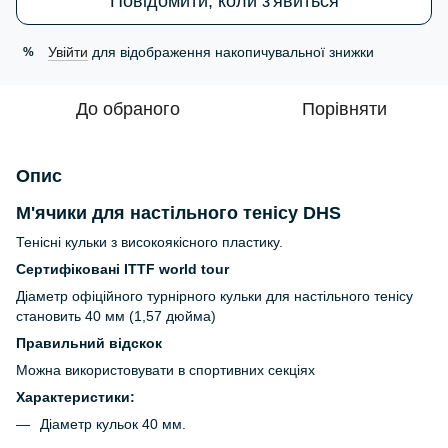
Повідомити, коли з'явиться
Увійти
для відображення накопичувальної знижки
%
До обраного
Порівняти
Опис
М'ячики для настільного тенісу DHS
Тенісні кульки з високоякісного пластику.
Сертифіковані ITTF world tour
Діаметр офіційного турнірного кульки для настільного тенісу
становить 40 мм (1,57 дюйма)
Правильний відскок
Можна використовувати в спортивних секціях
Характеристики:
Діаметр кульок 40 мм.