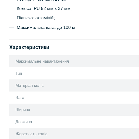
Колеса: PU 52 мм х 37 мм;
Підвіска: алюміній;
Максимальна вага: до 100 кг;
Характеристики
Максимальне навантаження
Тип
Матеріал коліс
Вага
Ширина
Довжина
Жорсткість коліс