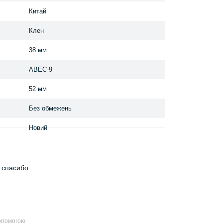
Китай
Клен
38 мм
ABEC-9
52 мм
Без обмежень
Новий
и спасибо
допомогою