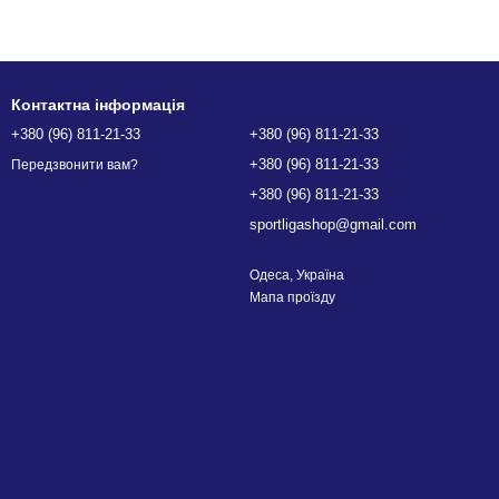
Контактна інформація
+380 (96) 811-21-33
+380 (96) 811-21-33
+380 (96) 811-21-33
Передзвонити вам?
+380 (96) 811-21-33
sportligashop@gmail.com
Одеса, Україна
Мапа проїзду