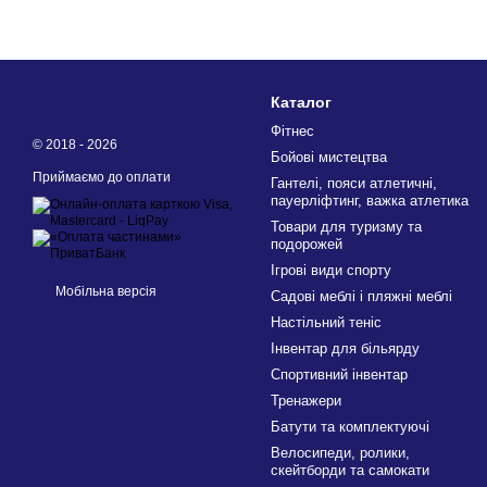
Каталог
Фітнес
© 2018 - 2026
Бойові мистецтва
Приймаємо до оплати
Гантелі, пояси атлетичні,
пауерліфтинг, важка атлетика
Товари для туризму та
подорожей
Ігрові види спорту
Мобільна версія
Садові меблі і пляжні меблі
Настільний теніс
Інвентар для більярду
Спортивний інвентар
Тренажери
Батути та комплектуючі
Велосипеди, ролики,
скейтборди та самокати