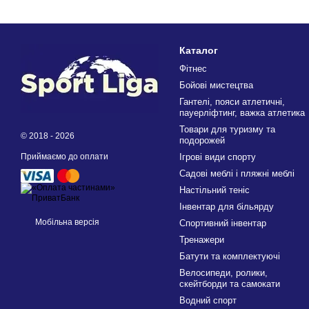
Каталог
Фітнес
Бойові мистецтва
Гантелі, пояси атлетичні,
пауерліфтинг, важка атлетика
Товари для туризму та
© 2018 - 2026
подорожей
Приймаємо до оплати
Ігрові види спорту
Садові меблі і пляжні меблі
Настільний теніс
Інвентар для більярду
Мобільна версія
Спортивний інвентар
Тренажери
Батути та комплектуючі
Велосипеди, ролики,
скейтборди та самокати
Водний спорт