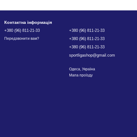
Контактна інформація
+380 (96) 811-21-33
+380 (96) 811-21-33
+380 (96) 811-21-33
Передзвонити вам?
+380 (96) 811-21-33
sportligashop@gmail.com
Одеса, Україна
Мапа проїзду