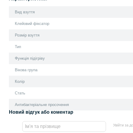
Вид взуття
Клейовий фіксатор
Розмір взуття
Тип
Функція підігріву
Вікова група
Колір
Стать
Антибактеріальне просочення
Новий відгук або коментар
Увійти за 