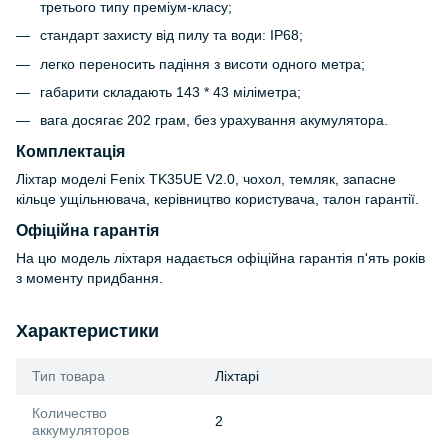
третього типу преміум-класу;
стандарт захисту від пилу та води: IP68;
легко переносить падіння з висоти одного метра;
габарити складають 143 * 43 міліметра;
вага досягає 202 грам, без урахування акумулятора.
Комплектація
Ліхтар моделі Fenix TK35UE V2.0, чохол, темляк, запасне
кільце ущільнювача, керівництво користувача, талон гарантії.
Офіційна гарантія
На цю модель ліхтаря надається офіційна гарантія п'ять років
з моменту придбання.
Характеристики
Тип товара
Ліхтарі
Количество
2
аккумуляторов