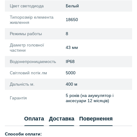
Цвет светодиода
Белый
Типорозмір елемента
18650
живлення
Режимы работы
8
Діаметр головної
43 мм
частини
Водонепроницаемость
IP68
Світловий потік лм
5000
Дальність м.
400 м
5 років (на акумулятор і
Гарантія
аксесуари 12 місяців)
Оплата
Доставка
Повернення
Способи оплати: