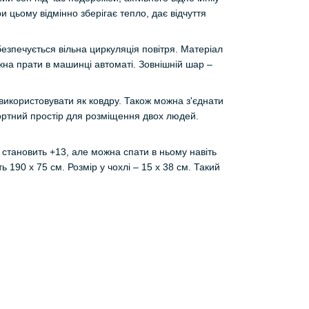
и цьому відмінно зберігає тепло, дає відчуття
езпечується вільна циркуляція повітря. Матеріал
на прати в машинці автоматі. Зовнішній шар –
 використовувати як ковдру. Також можна з'єднати
ртний простір для розміщення двох людей.
становить +13, але можна спати в ньому навіть
ь 190 х 75 см. Розмір у чохлі – 15 х 38 см. Такий