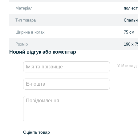
Матеріал
поліест
Тип товара
Спальн
Ширина в ногах
75 см
Розмір
190 x 7
Новий відгук або коментар
Увійти за 
Оцініть товар