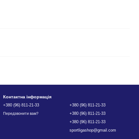
Контактна інформація
+380 (96) 811-21-33
+380 (96) 811-21-33
+380 (96) 811-21-33
Передзвонити вам?
+380 (96) 811-21-33
sportligashop@gmail.com