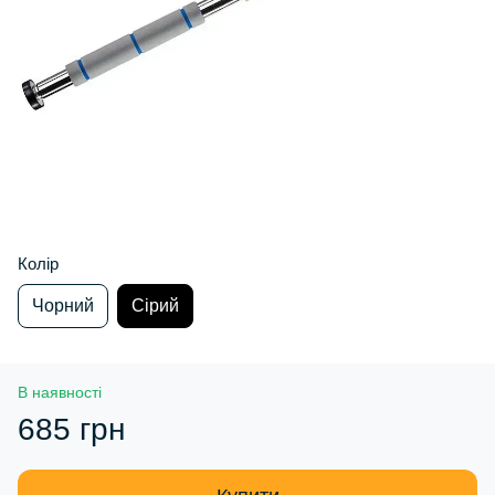
Колір
Чорний
Сірий
В наявності
685 грн