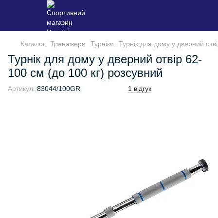
Каталог
Тренажери
Турніки
Турнік для дому у дверний отві
Турнік для дому у дверний отвір 62-
100 см (до 100 кг) розсувний
Артикул:
83044/100GR
1 відгук