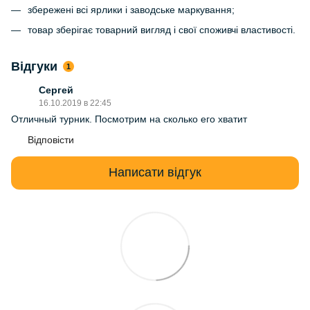
збережені всі ярлики і заводське маркування;
товар зберігає товарний вигляд і свої споживчі властивості.
Відгуки
1
Сергей
16.10.2019 в 22:45
Отличный турник. Посмотрим на сколько его хватит
Відповісти
Написати відгук