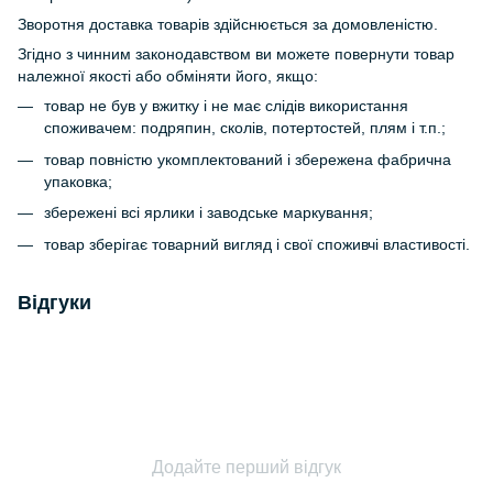
Зворотня доставка товарів здійснюється за домовленістю.
Згідно з чинним законодавством ви можете повернути товар
належної якості або обміняти його, якщо:
товар не був у вжитку і не має слідів використання
споживачем: подряпин, сколів, потертостей, плям і т.п.;
товар повністю укомплектований і збережена фабрична
упаковка;
збережені всі ярлики і заводське маркування;
товар зберігає товарний вигляд і свої споживчі властивості.
Відгуки
Додайте перший відгук