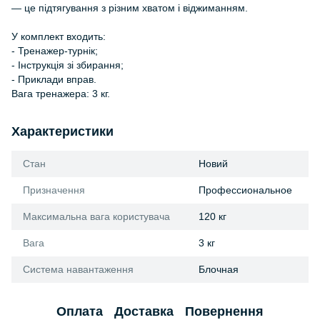
— це підтягування з різним хватом і віджиманням.
У комплект входить:
- Тренажер-турнік;
- Інструкція зі збирання;
- Приклади вправ.
Вага тренажера: 3 кг.
Характеристики
Стан
Новий
Призначення
Профессиональное
Максимальна вага користувача
120 кг
Вага
3 кг
Система навантаження
Блочная
Оплата
Доставка
Повернення