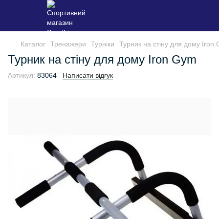
Каталог
Тренажери
Турніки
Турник на стіну для дому Iron
Турник на стіну для дому Iron Gym
Артикул:
83064
Написати відгук