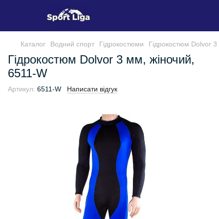
Каталог
Водний спорт
Гідрокостюми
Гідрокостюм Dolvor 3
Гідрокостюм Dolvor 3 мм, жіночий,
6511-W
Артикул:
6511-W
Написати відгук