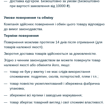
Доставка кур'єром. Безкоштовно за умови (Безкоштовно
при вартості замовлення від 10000 ₴).
Умови повернення та обміну
Компанія здійснює повернення і обмін цього товару відповідно
до вимог законодавства.
Терміни повернення
Повернення можливе протягом 14 днів після отримання (для
товарів належної якості).
Зворотня доставка товарів здійснюється за домовленістю.
Згідно з чинним законодавством ви можете повернути товар
належної якості або обміняти його, якщо:
товар не був у вжитку і не має слідів використання
споживачем: подряпин, сколів, потертостей, плям і т.п.;
товар повністю укомплектований і збережена фабрична
упаковка;
збережені всі ярлики і заводське маркування;
товар зберігає товарний вигляд і свої споживчі властивості.