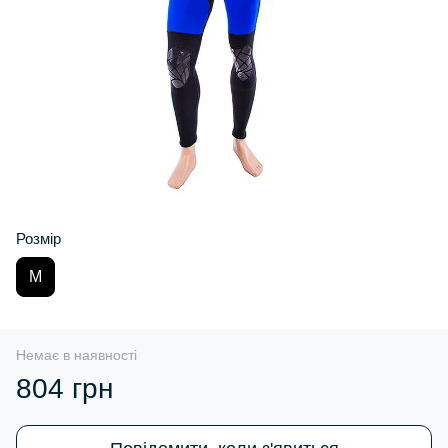
Розмір
M
Немає в наявності
804 грн