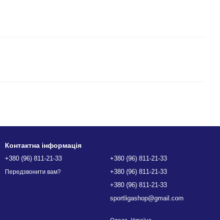
Контактна інформація
+380 (96) 811-21-33
+380 (96) 811-21-33
+380 (96) 811-21-33
Передзвонити вам?
+380 (96) 811-21-33
sportligashop@gmail.com