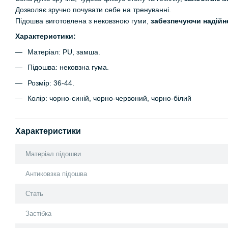
Дозволяє зручно почувати себе на тренуванні.
Підошва виготовлена з нековзною гуми,
забезпечуючи надійн
Характеристики:
Матеріал: PU, замша.
Підошва: нековзна гума.
Розмір: 36-44.
Колір: чорно-синій, чорно-червоний, чорно-білий
Характеристики
Матеріал підошви
Антиковзка підошва
Стать
Застібка