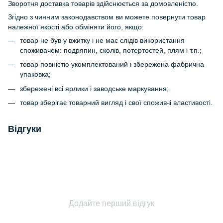
Зворотня доставка товарів здійснюється за домовленістю.
Згідно з чинним законодавством ви можете повернути товар
належної якості або обміняти його, якщо:
товар не був у вжитку і не має слідів використання
споживачем: подряпин, сколів, потертостей, плям і т.п.;
товар повністю укомплектований і збережена фабрична
упаковка;
збережені всі ярлики і заводське маркування;
товар зберігає товарний вигляд і свої споживчі властивості.
Відгуки
Додайте перший відгук