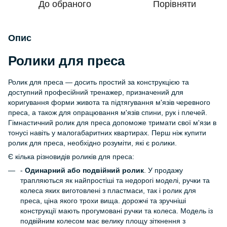
До обраного
Порівняти
Опис
Ролики для преса
Ролик для преса — досить простий за конструкцією та
доступний професійний тренажер, призначений для
коригування форми живота та підтягування м'язів черевного
преса, а також для опрацювання м'язів спини, рук і плечей.
Гімнастичний ролик для преса допоможе тримати свої м'язи в
тонусі навіть у малогабаритних квартирах. Перш ніж купити
ролик для преса, необхідно розуміти, які є ролики.
Є кілька різновидів роликів для преса:
-
Одинарний або подвійний ролик
. У продажу
трапляються як найпростіші та недорогі моделі, ручки та
колеса яких виготовлені з пластмаси, так і ролик для
преса, ціна якого трохи вища. дорожчі та зручніші
конструкції мають прогумовані ручки та колеса. Модель із
подвійним колесом має велику площу зіткнення з