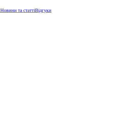
и
Новини та статті
Відгуки