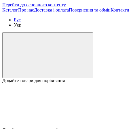
Перейти до основного контенту
Каталог
Про нас
Доставка і оплата
Повернення та обмін
Контакт
Рус
Укр
Додайте товари для порівняння